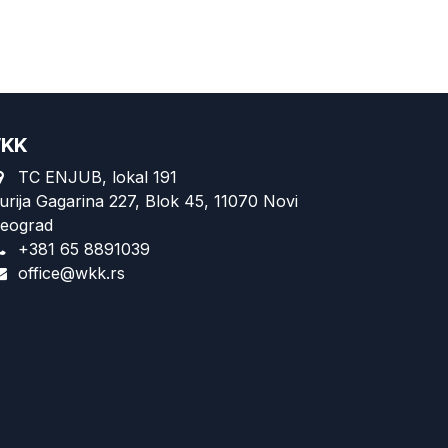
KK
TC ENJUB, lokal 191
urija Gagarina 227, Blok 45, 11070 Novi
eograd
+381 65 8891039
office@wkk.rs