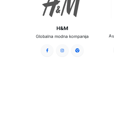
H&M
Au
Globalna modna kompanija