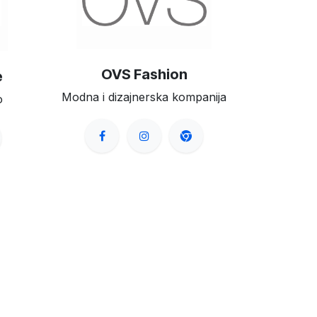
OVS Fashion
e
Modna i dizajnerska kompanija
o