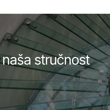
Kontaktirajte nas
, naša stručnost