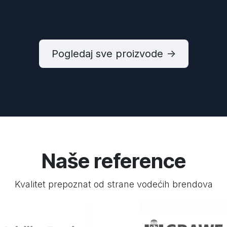
​​Pogledaj sve proizvode ->
Naše reference
Kvalitet prepoznat od strane vodećih brendova