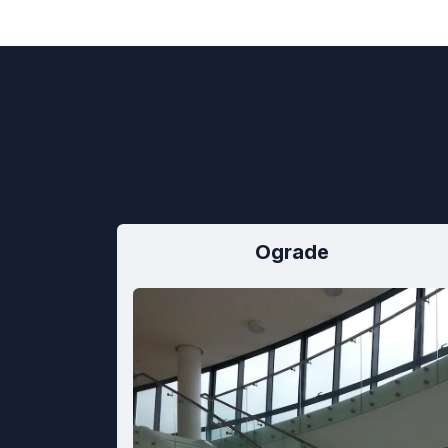
Ograde